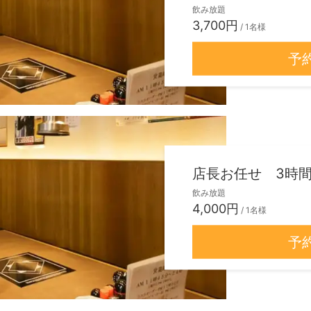
飲み放題
3,700円
/ 1名様
予
店長お任せ 3時間
飲み放題
4,000円
/ 1名様
予