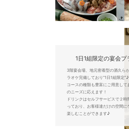
1日1組限定の宴会プラ
3階宴会場、地元密着型の酒久ら
ラオケ完備しており”1日1組限定”♪
コースの種類も豊富にご用意して
のニーズに応えます！
ドリンクはセルフサービスで２時
っており、お客様達だけの空間に
楽しむことができます♪