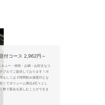
付コース 2,962円～
ベキュー・焼肉・お鍋・お好きなコ
ナブルでご提供しております！ボ
間もしくは３時間飲み放題付とな
安くてボリューム満点♪広々とし
人数で宴会を楽しむことができま
。