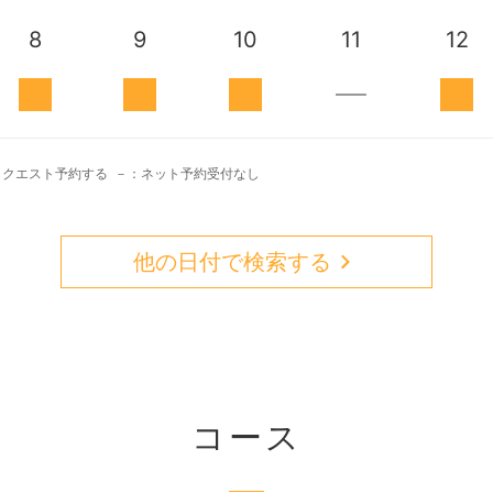
8
9
10
11
12
リクエスト予約する
－：ネット予約受付なし
他の日付で検索する
コース