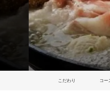
こだわり
コー