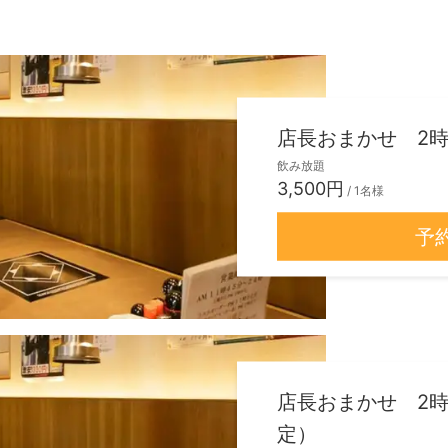
店長おまかせ 2時
飲み放題
3,500円
/ 1名様
予
店長おまかせ 2時
定）