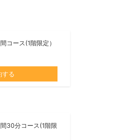
間コース(1階限定）
約する
間30分コース(1階限