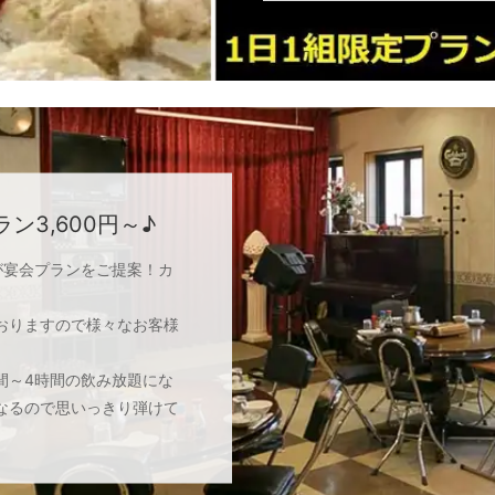
ン3,600円～♪
が宴会プランをご提案！カ
おりますので様々なお客様
間～4時間の飲み放題にな
なるので思いっきり弾けて