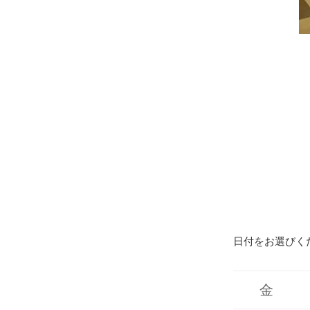
日付をお選びく
金