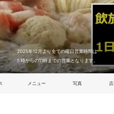
2025年12月より全ての曜日営業時間は
５時からの11時までの営業となります。
ス
メニュー
写真
店